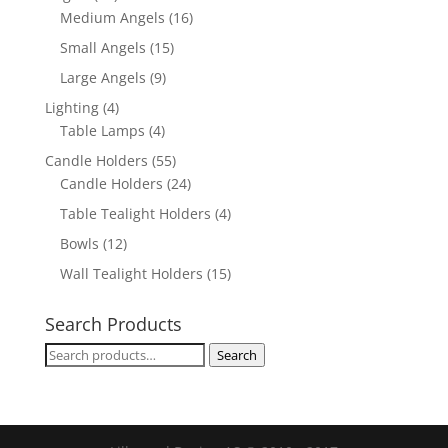
Medium Angels
(16)
Small Angels
(15)
Large Angels
(9)
Lighting
(4)
Table Lamps
(4)
Candle Holders
(55)
Candle Holders
(24)
Table Tealight Holders
(4)
Bowls
(12)
Wall Tealight Holders
(15)
Search Products
Search
Search
for: