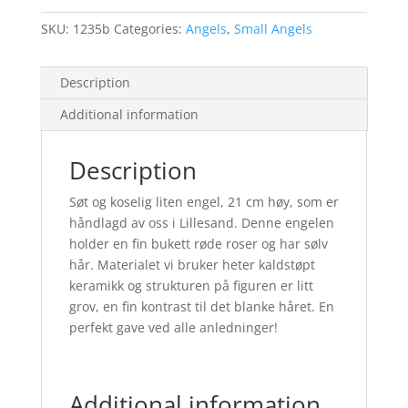
Sølv
SKU:
1235b
Categories:
Angels
,
Small Angels
Hår
quantity
Description
Additional information
Description
Søt og koselig liten engel, 21 cm høy, som er
håndlagd av oss i Lillesand. Denne engelen
holder en fin bukett røde roser og har sølv
hår. Materialet vi bruker heter kaldstøpt
keramikk og strukturen på figuren er litt
grov, en fin kontrast til det blanke håret. En
perfekt gave ved alle anledninger!
Additional information