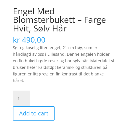
Engel Med
Blomsterbukett – Farge
Hvit, Sølv Hår
kr
490,00
Søt og koselig liten engel, 21 cm høy, som er
håndlagd av oss i Lillesand. Denne engelen holder
en fin bukett røde roser og har sølv hår. Materialet vi
bruker heter kaldstøpt keramikk og strukturen på
figuren er litt grov, en fin kontrast til det blanke
håret.
Engel
Med
Blomsterbukett
Add to cart
-
Farge
Hvit,